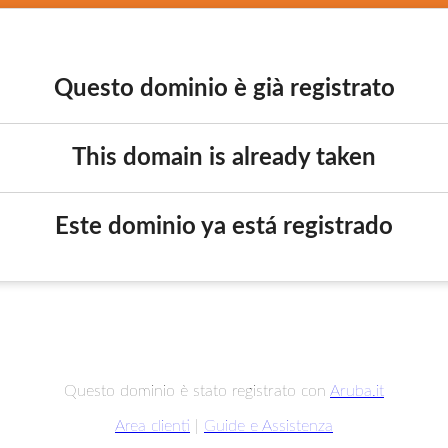
Questo dominio è già registrato
This domain is already taken
Este dominio ya está registrado
Questo dominio è stato registrato con
Aruba.it
Area clienti
|
Guide e Assistenza